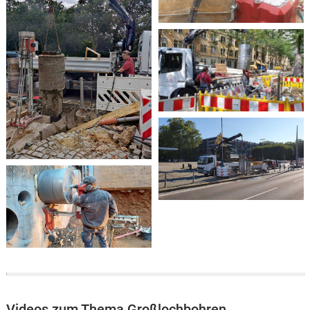
Videos zum Thema Großlochbohren