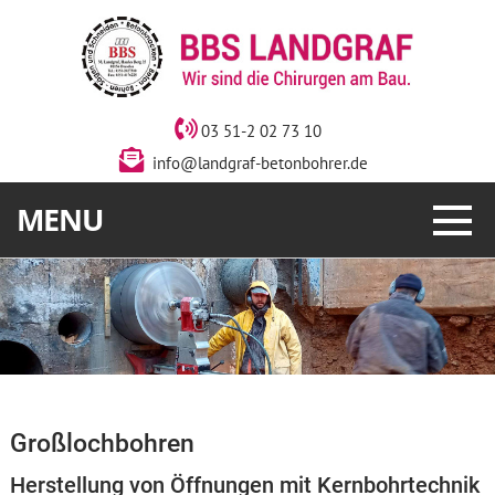
03 51-2 02 73 10
info@landgraf-betonbohrer.de
MENU
Großlochbohren
Herstellung von Öffnungen mit Kernbohrtechnik