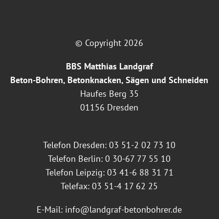
© Copyright 2026
BBS Matthias Landgraf
Beton-Bohren, Betonknacken, Sägen und Schneiden
Haufes Berg 35
01156 Dresden
Telefon Dresden: 03 51-2 02 73 10
Telefon Berlin: 0 30-67 77 55 10
Telefon Leipzig: 03 41-6 88 31 71
Telefax: 03 51-4 17 62 25
E-Mail:
info@landgraf-betonbohrer.de