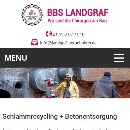
03 51-2 02 73 10
info@landgraf-betonbohrer.de
MENU
Schlammrecycling + Betonentsorgung