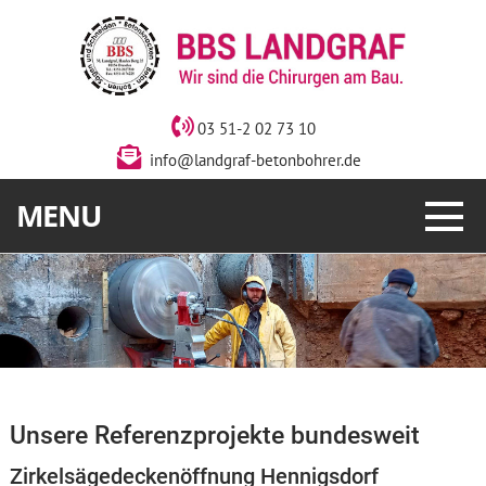
03 51-2 02 73 10
info@landgraf-betonbohrer.de
MENU
Unsere Referenzprojekte bundesweit
Zirkelsägedeckenöffnung Hennigsdorf